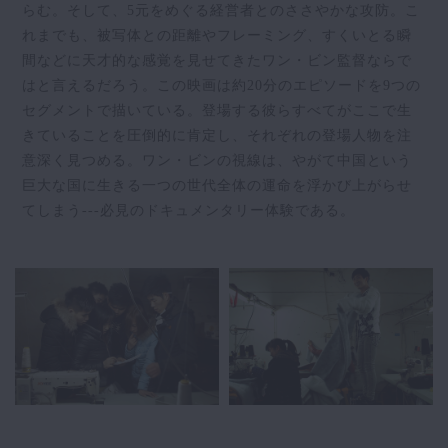
らむ。そして、5元をめぐる経営者とのささやかな攻防。こ
れまでも、被写体との距離やフレーミング、すくいとる瞬
間などに天才的な感覚を見せてきたワン・ビン監督ならで
はと言えるだろう。この映画は約20分のエピソードを9つの
セグメントで描いている。登場する彼らすべてがここで生
きていることを圧倒的に肯定し、それぞれの登場人物を注
意深く見つめる。ワン・ビンの視線は、やがて中国という
巨大な国に生きる一つの世代全体の運命を浮かび上がらせ
てしまう---必見のドキュメンタリー体験である。