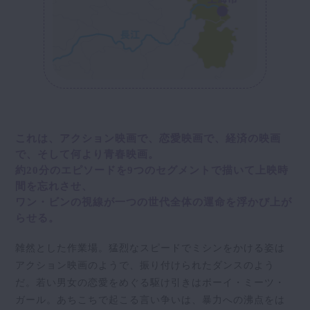
これは、アクション映画で、恋愛映画で、経済の映画
で、そして何より⻘春映画。
約20分のエピソードを9つのセグメントで描いて上映時
間を忘れさせ、
ワン・ビンの視線が一つの世代全体の運命を浮かび上が
らせる。
雑然とした作業場。猛烈なスピードでミシンをかける姿は
アクション映画のようで、振り付けられたダンスのよう
だ。若い男女の恋愛をめぐる駆け引きはボーイ・ミーツ・
ガール。あちこちで起こる言い争いは、暴力への沸点をは