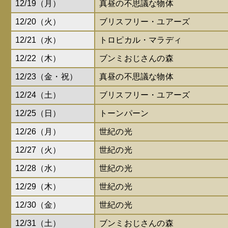
12/19（月）
真昼の不思議な物体
12/20（火）
ブリスフリー・ユアーズ
12/21（水）
トロピカル・マラディ
12/22（木）
ブンミおじさんの森
12/23（金・祝）
真昼の不思議な物体
12/24（土）
ブリスフリー・ユアーズ
12/25（日）
トーンパーン
12/26（月）
世紀の光
12/27（火）
世紀の光
12/28（水）
世紀の光
12/29（木）
世紀の光
12/30（金）
世紀の光
12/31（土）
ブンミおじさんの森